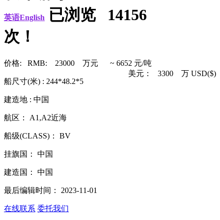
已浏览 14156
英语English
次！
价格: RMB: 23000 万元 ~ 6652 元/吨
美元： 3300 万 USD($)
船尺寸(米) : 244*48.2*5
建造地 : 中国
航区： A1,A2近海
船级(CLASS)： BV
挂旗国： 中国
建造国： 中国
最后编辑时间： 2023-11-01
在线联系
委托我们