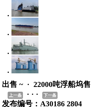
出售 ~ · 22000吨浮船坞售
· · ·
上一条
下一条
发布编号：A30186 2804