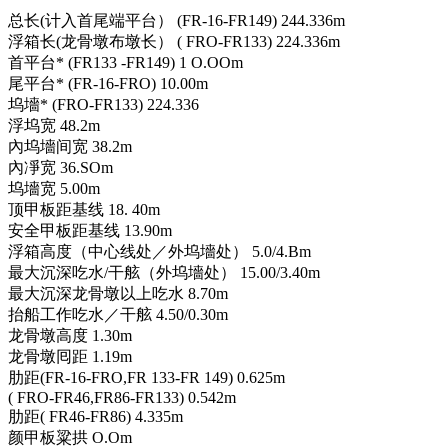
总长(计入首尾端平台） (FR-16-FR149) 244.336m
浮箱长(龙骨墩布墩长） ( FRO-FR133) 224.336m
首平台* (FR133 -FR149) 1 O.OOm
尾平台* (FR-16-FRO) 10.00m
坞墻* (FRO-FR133) 224.336
浮坞宽 48.2m
內坞墻间宽 38.2m
內凈宽 36.SOm
坞墻宽 5.00m
顶甲板距基线 18. 40m
安全甲板距基线 13.90m
浮箱高度（中心线处／外坞墻处） 5.0/4.Bm
最大沉深吃水/干舷（外坞墻处） 15.00/3.40m
最大沉深龙骨墩以上吃水 8.70m
抬船工作吃水／干舷 4.50/0.30m
龙骨墩高度 1.30m
龙骨墩囘距 1.19m
肋距(FR-16-FRO,FR 133-FR 149) 0.625m
( FRO-FR46,FR86-FR133) 0.542m
肋距( FR46-FR86) 4.335m
颜甲板粱拱 O.Om