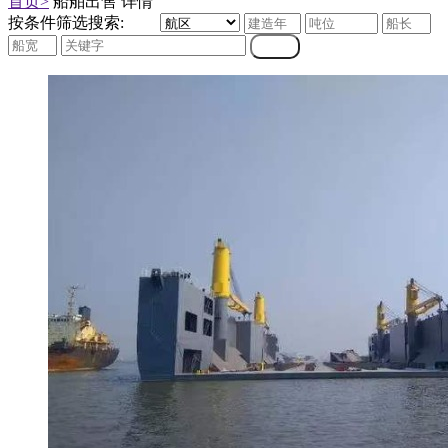
首页>
船舶出售 详情
按条件筛选搜索: