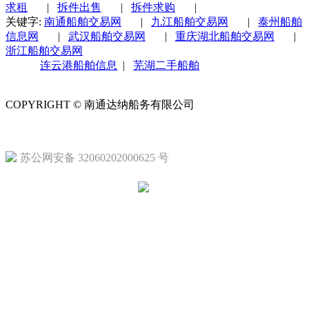
求租
|
拆件出售
|
拆件求购
|
关键字:
南通船舶交易网
|
九江船舶交易网
|
泰州船舶
信息网
|
武汉船舶交易网
|
重庆湖北船舶交易网
|
浙江船舶交易网
连云港船舶信息
|
芜湖二手船舶
COPYRIGHT © 南通达纳船务有限公司
苏ICP备15056561
苏公网安备 32060202000625 号