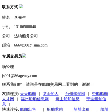
联系方式
姓名：李先生
手机：13186588840
公司：达纳船务公司
邮箱：666yz001@sina.com
专属交易员
杨经理
js001@86agency.com
联系我们时，请说是在船舶交易网上看到的，谢谢！
友情连接:
天天船舶
|
龙de船人
|
台州船舶网
|
中船船舶
人才网
|
福州船舶信息网
|
舟山船舶信息
|
宁波船舶信
息
|
快速连接:
船舶出售
|
船舶求购
|
船舶出租
|
船舶