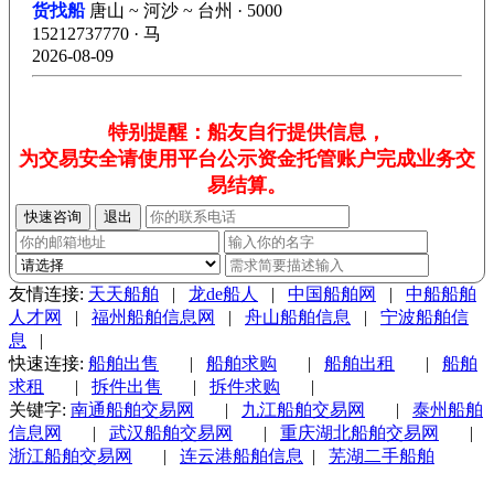
货找船
唐山 ~ 河沙 ~ 台州 · 5000
15212737770 · 马
2026-08-09
特别提醒：船友自行提供信息，
为交易安全请使用平台公示资金托管账户完成业务交
易结算。
友情连接:
天天船舶
|
龙de船人
|
中国船舶网
|
中船船舶
人才网
|
福州船舶信息网
|
舟山船舶信息
|
宁波船舶信
息
|
快速连接:
船舶出售
|
船舶求购
|
船舶出租
|
船舶
求租
|
拆件出售
|
拆件求购
|
关键字:
南通船舶交易网
|
九江船舶交易网
|
泰州船舶
信息网
|
武汉船舶交易网
|
重庆湖北船舶交易网
|
浙江船舶交易网
|
连云港船舶信息
|
芜湖二手船舶