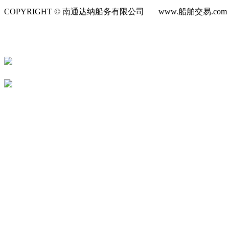
COPYRIGHT © 南通达纳船务有限公司 www.船舶交易.co
号-1
苏公网安备 32060202000623号