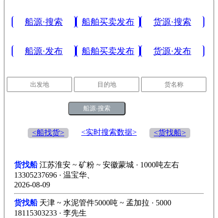
船源·搜索
船舶买卖发布
货源·搜索
船源·发布
船舶买卖发布
货源·发布
船源·搜索
<实时搜索数据>
<船找货>
<货找船>
货找船
江苏淮安 ~ 矿粉 ~ 安徽蒙城 · 1000吨左右
13305237696 · 温宝华、
2026-08-09
货找船
天津 ~ 水泥管件5000吨 ~ 孟加拉 · 5000
18115303233 · 李先生