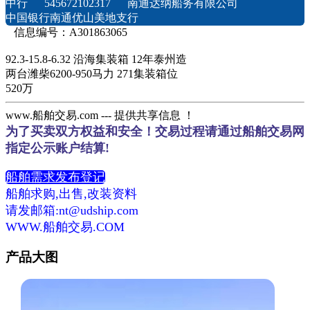
中行 545672102317 南通达纳船务有限公司
中国银行南通优山美地支行
信息编号：A301863065
92.3-15.8-6.32 沿海集装箱 12年泰州造
两台潍柴6200-950马力 271集装箱位
520万
www.船舶交易.com --- 提供共享信息 ！
为了买卖双方权益和安全！交易过程请通过船舶交易网
指定公示账户结算!
船舶需求发布登记
船舶求购,出售,改装资料
请发邮箱:nt@udship.com
WWW.船舶交易.COM
产品大图