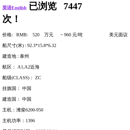
已浏览 7447
英语English
次！
价格: RMB: 520 万元 ~ 960 元/吨
美元面议
船尺寸(米) : 92.3*15.8*6.32
建造地 : 泰州
航区： A1,A2近海
船级(CLASS)： ZC
挂旗国： 中国
建造国： 中国
主机：潍柴6200-950
主机功率：1396