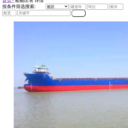
首页>
船舶出售 详情
按条件筛选搜索: