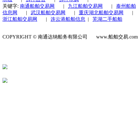
关键字:
南通船舶交易网
|
九江船舶交易网
|
泰州船舶
信息网
|
武汉船舶交易网
|
重庆湖北船舶交易网
|
浙江船舶交易网
|
连云港船舶信息
|
芜湖二手船舶
COPYRIGHT © 南通达纳船务有限公司 www.船舶交易.co
号-1
苏公网安备 32060202000623号