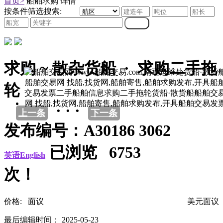
首页>
船舶求购 详情
按条件筛选搜索:
求购 ~ 散杂货船 · 求购二手拖
轮
· · ·
上一条
下一条
发布编号：A30186 3062
已浏览 6753
英语English
次！
价格: 面议
美元面议
最后编辑时间： 2025-05-23