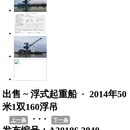
出售 ~ 浮式起重船 · 2014年50
米1双160浮吊
· · ·
上一条
下一条