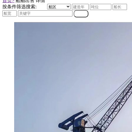
首页>
船舶出售 详情
按条件筛选搜索: