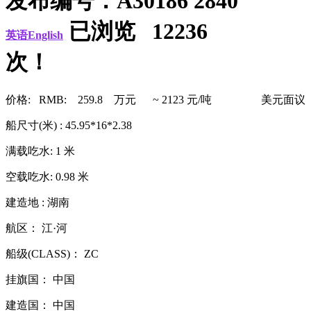
发布编号：A30186 2840
已浏览 12236
英语English
次！
价格: RMB: 259.8 万元 ~ 2123 元/吨
美元面议
船尺寸(米) : 45.95*16*2.38
满载吃水: 1 米
空载吃水: 0.98 米
建造地 : 湖南
航区： 江·河
船级(CLASS)： ZC
挂旗国： 中国
建造国： 中国