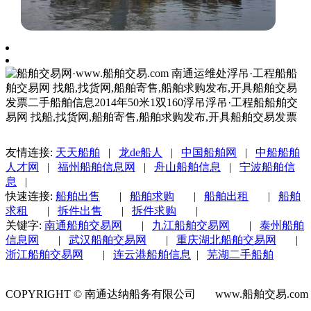
友情连接:
天天船舶
|
龙de船人
|
中国船舶网
|
中船船舶
人才网
|
福州船舶信息网
|
舟山船舶信息
|
宁波船舶信
息
|
快速连接:
船舶出售
|
船舶求购
|
船舶出租
|
船舶
求租
|
拆件出售
|
拆件求购
|
关键字:
南通船舶交易网
|
九江船舶交易网
|
泰州船舶
信息网
|
武汉船舶交易网
|
重庆湖北船舶交易网
|
浙江船舶交易网
|
连云港船舶信息
|
芜湖二手船舶
COPYRIGHT © 南通达纳船务有限公司 www.船舶交易.co
号-1