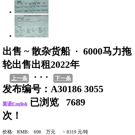
出售 ~ 散杂货船 · 6000马力拖
轮出售出租2022年
· · ·
上一条
下一条
发布编号：A30186 3055
已浏览 7689
英语English
次！
价格: RMB: 698 万元 ~ 8319 元/吨