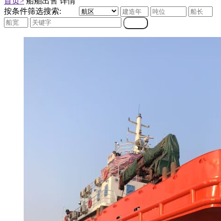
首页>
船舶出售 详情
按条件筛选搜索: