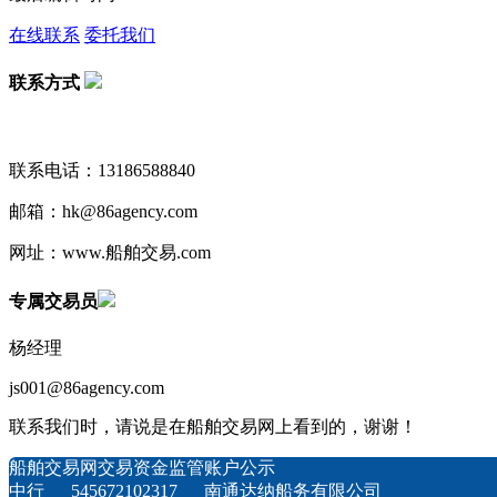
在线联系
委托我们
联系方式
联系电话：13186588840
邮箱：hk@86agency.com
网址：www.船舶交易.com
专属交易员
杨经理
js001@86agency.com
联系我们时，请说是在船舶交易网上看到的，谢谢！
船舶交易网交易资金监管账户公示
中行 545672102317 南通达纳船务有限公司