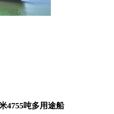
32米4755吨多用途船