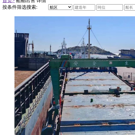
首页>
船舶出售 详情
按条件筛选搜索: