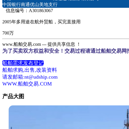
中国银行南通优山美地支行
信息编号：A301863067
2005年多用途在航外贸船，买完直接用
700万
www.船舶交易.com --- 提供共享信息 ！
为了买卖双方权益和安全！交易过程请通过船舶交易网
船舶需求发布登记
船舶求购,出售,改装资料
请发邮箱:nt@udship.com
WWW.船舶交易.COM
产品大图