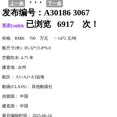
· · ·
上一条
下一条
发布编号：A30186 3067
已浏览 6917 次！
英语English
价格: RMB: 700 万元 ~ 1472 元/吨
船尺寸(米) : 85.32*15.8*6.0
空载吃水: 4.75 米
建造地 : 台州
航区： A1+A2+A3远海
船级(CLASS)： 其他船级社
挂旗国： 中国
建造国： 中国
最后编辑时间： 2025-06-24