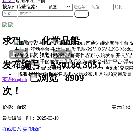
首页>
船舶求租 详情
按条件筛选搜索:
求租 ~ · 化学品船
· · ·
上一条
下一条
发布编号：A30186 3051
已浏览 8909
英语English
次！
价格: 面议
美元面议
最后编辑时间： 2025-03-10
在线联系
委托我们