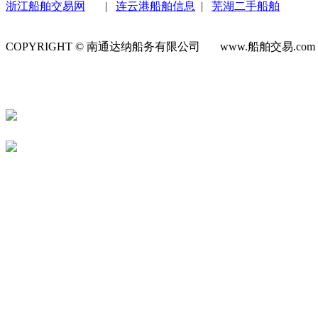
浙江船舶交易网
|
连云港船舶信息
|
芜湖二手船舶
COPYRIGHT © 南通达纳船务有限公司 www.船舶交易.co
号-1
苏公网安备 32060202000623号