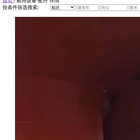
首页>
船用设备·配件 详情
按条件筛选搜索: