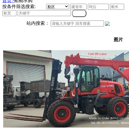
首页>
船舶求购
按条件筛选搜索:
站内搜索：
图片