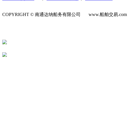
COPYRIGHT © 南通达纳船务有限公司 www.船舶交易.co
号-1
苏公网安备 32060202000623号